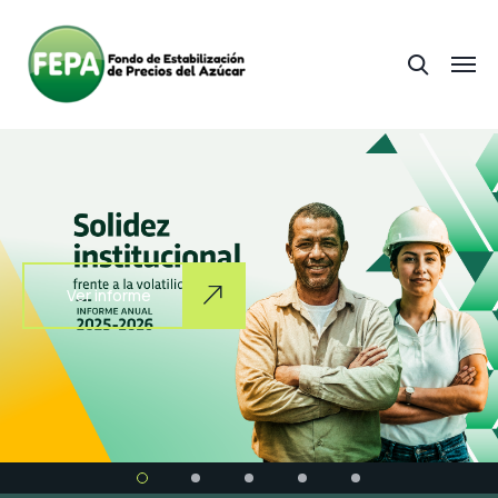
Ver informe