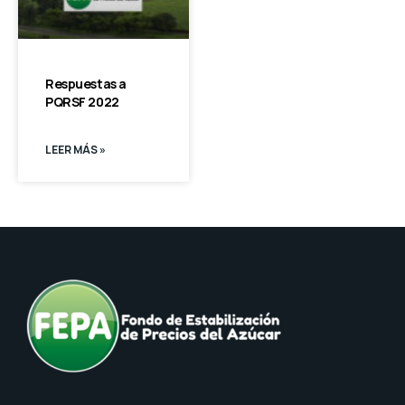
Respuestas a
PQRSF 2022
LEER MÁS »