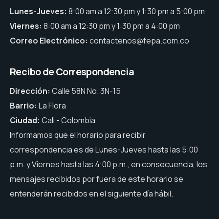
Lunes-Jueves:
8:00 am a 12:30 pm y 1:30 pm a 5:00 pm
Viernes:
8:00 am a 12:30 pm y 1:30 pm a 4:00 pm
Correo Electrónico:
contactenos@fepa.com.co
Recibo de Correspondencia
Dirección:
Calle 58N No. 3N-15
Barrio:
La Flora
Ciudad:
Cali - Colombia
Informamos que el horario para recibir
correspondencia es de Lunes-Jueves hasta las 5:00
p.m. y Viernes hasta las 4:00 p.m., en consecuencia, los
mensajes recibidos por fuera de este horario se
entenderán recibidos en el siguiente día hábil.