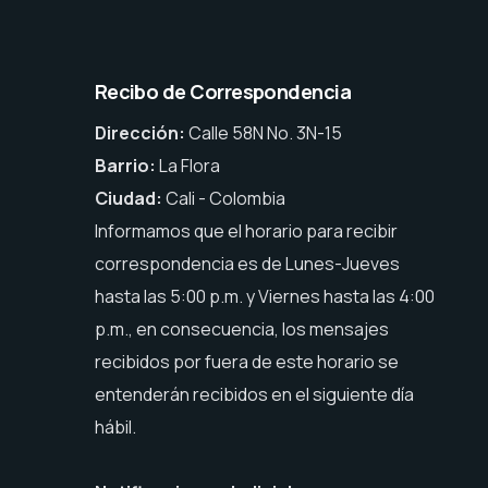
Recibo de Correspondencia
Dirección:
Calle 58N No. 3N-15
Barrio:
La Flora
Ciudad:
Cali - Colombia
Informamos que el horario para recibir
correspondencia es de Lunes-Jueves
hasta las 5:00 p.m. y Viernes hasta las 4:00
p.m., en consecuencia, los mensajes
recibidos por fuera de este horario se
entenderán recibidos en el siguiente día
hábil.