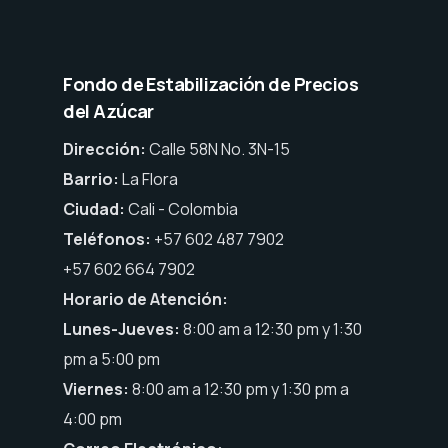
Fondo de Estabilización de Precios
del Azúcar
Dirección:
Calle 58N No. 3N-15
Barrio:
La Flora
Ciudad:
Cali - Colombia
Teléfonos:
+57 602 487 7902
+57 602 664 7902
Horario de Atención:
Lunes-Jueves:
8:00 am a 12:30 pm y 1:30
pm a 5:00 pm
Viernes:
8:00 am a 12:30 pm y 1:30 pm a
4:00 pm