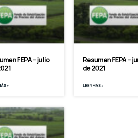
umen FEPA – julio
Resumen FEPA – ju
2021
de 2021
MÁS »
LEER MÁS »