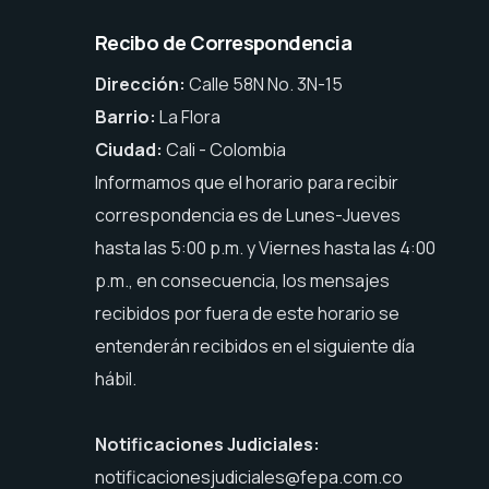
Recibo de Correspondencia
Dirección:
Calle 58N No. 3N-15
Barrio:
La Flora
Ciudad:
Cali - Colombia
Informamos que el horario para recibir
correspondencia es de Lunes-Jueves
hasta las 5:00 p.m. y Viernes hasta las 4:00
p.m., en consecuencia, los mensajes
recibidos por fuera de este horario se
entenderán recibidos en el siguiente día
hábil.
Notificaciones Judiciales:
notificacionesjudiciales@fepa.com.co