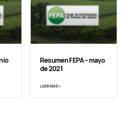
nio
Resumen FEPA – mayo
de 2021
LEER MÁS »