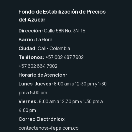
Fondo de Estabilización de Precios
del Azúcar
Dirección:
Calle 58N No. 3N-15
Barrio:
La Flora
Ciudad:
Cali - Colombia
Teléfonos:
+57 602 487 7902
+57 602 664 7902
Horario de Atención:
Lunes-Jueves:
8:00 am a 12:30 pm y 1:30
pm a 5:00 pm
Viernes:
8:00 am a 12:30 pm y 1:30 pm a
4:00 pm
Correo Electrónico:
contactenos@fepa.com.co