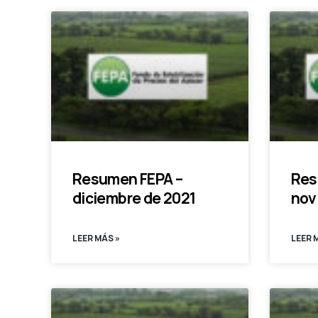
Resumen FEPA –
Res
diciembre de 2021
nov
LEER MÁS »
LEER 