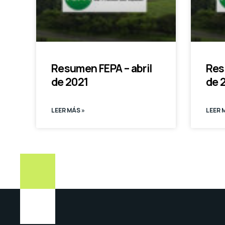
Resumen FEPA – abril
Res
de 2021
de 
LEER MÁS »
LEER 