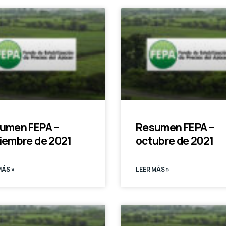
umen FEPA –
Resumen FEPA –
iembre de 2021
octubre de 2021
MÁS »
LEER MÁS »