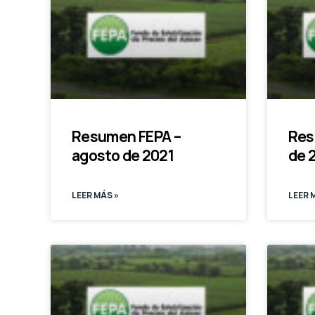
Resumen FEPA –
Res
agosto de 2021
de 
LEER MÁS »
LEER 