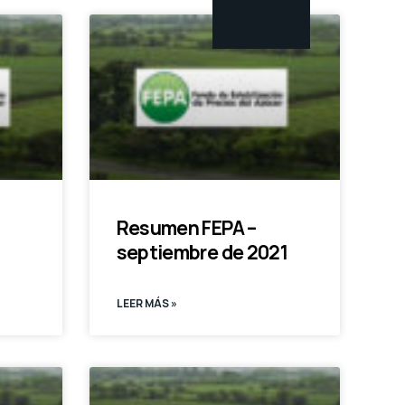
Resumen FEPA –
septiembre de 2021
LEER MÁS »