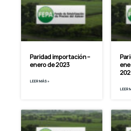
Paridad importación –
Par
enero de 2023
ene
202
LEER MÁS »
LEER 