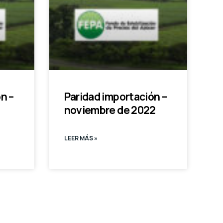
n –
Paridad importación –
noviembre de 2022
LEER MÁS »