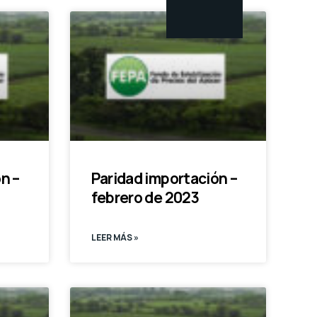
n –
Paridad importación –
febrero de 2023
LEER MÁS »