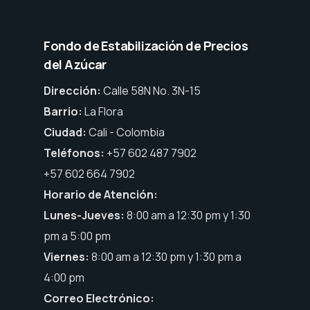
Fondo de Estabilización de Precios
del Azúcar
Dirección:
Calle 58N No. 3N-15
Barrio:
La Flora
Ciudad:
Cali - Colombia
Teléfonos:
+57 602 487 7902
+57 602 664 7902
Horario de Atención:
Lunes-Jueves:
8:00 am a 12:30 pm y 1:30
pm a 5:00 pm
Viernes:
8:00 am a 12:30 pm y 1:30 pm a
4:00 pm
Correo Electrónico: