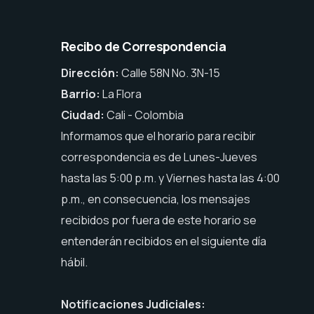
Recibo de Correspondencia
Dirección:
Calle 58N No. 3N-15
Barrio:
La Flora
Ciudad:
Cali - Colombia
Informamos que el horario para recibir
correspondencia es de Lunes-Jueves
hasta las 5:00 p.m. y Viernes hasta las 4:00
p.m., en consecuencia, los mensajes
recibidos por fuera de este horario se
entenderán recibidos en el siguiente día
hábil.
Notificaciones Judiciales: