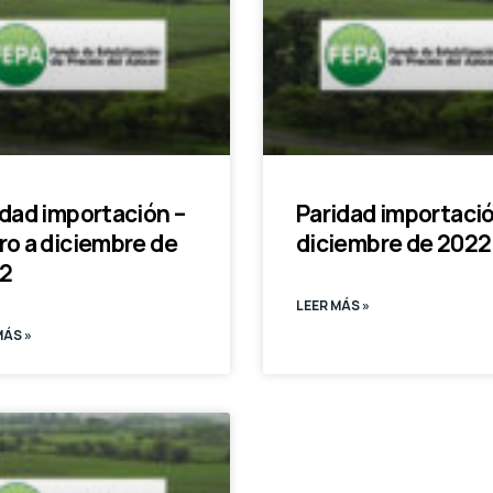
idad importación –
Paridad importació
ro a diciembre de
diciembre de 2022
2
LEER MÁS »
MÁS »