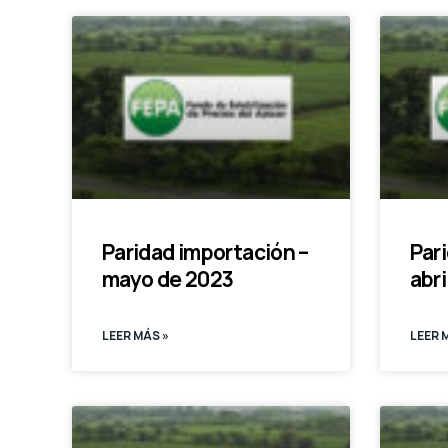
Paridad importación –
Par
mayo de 2023
abri
LEER MÁS »
LEER 