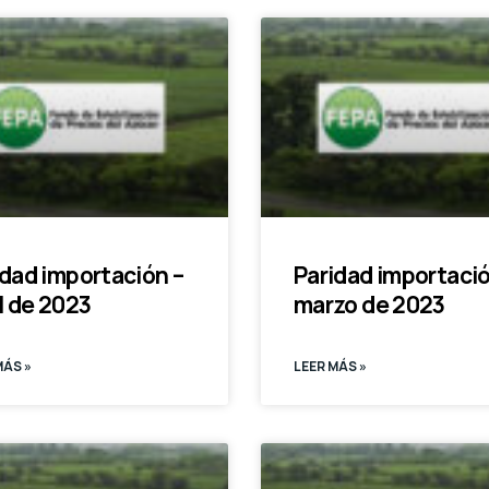
idad importación –
Paridad importació
l de 2023
marzo de 2023
MÁS »
LEER MÁS »