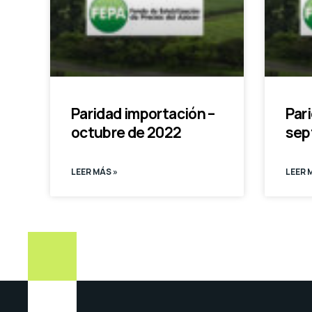
Paridad importación –
Par
octubre de 2022
sep
LEER MÁS »
LEER 