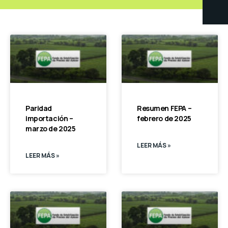
Paridad
Resumen FEPA –
importación –
febrero de 2025
marzo de 2025
LEER MÁS »
LEER MÁS »