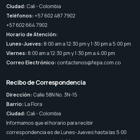
Ciudad:
Cali - Colombia
Teléfonos:
+57 602 487 7902
+57 602 664 7902
Horario de Atención:
Lunes-Jueves:
8:00 am a 12:30 pm y 1:30 pm a 5:00 pm
Viernes:
8:00 am a 12:30 pm y 1:30 pm a 4:00 pm
Correo Electrónico:
contactenos@fepa.com.co
Recibo de Correspondencia
Dirección:
Calle 58N No. 3N-15
Barrio:
La Flora
Ciudad:
Cali - Colombia
Informamos que el horario para recibir
correspondencia es de Lunes-Jueves hasta las 5:00