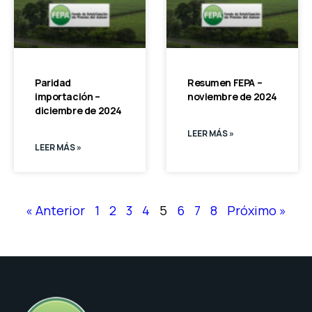
Paridad
Resumen FEPA –
importación –
noviembre de 2024
diciembre de 2024
LEER MÁS »
LEER MÁS »
« Anterior
1
2
3
4
5
6
7
8
Próximo »