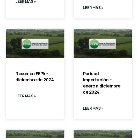
LEER MÁS »
LEER MÁS »
Resumen FEPA –
Paridad
diciembre de 2024
importación –
enero a diciembre
de 2024
LEER MÁS »
LEER MÁS »