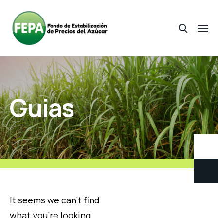
Guias
It seems we can't find
what you're looking