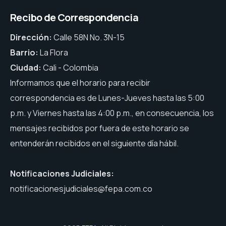
Recibo de Correspondencia
Dirección:
Calle 58N No. 3N-15
Barrio:
La Flora
Ciudad:
Cali - Colombia
Informamos que el horario para recibir
correspondencia es de Lunes-Jueves hasta las 5:00
p.m. y Viernes hasta las 4:00 p.m., en consecuencia, los
mensajes recibidos por fuera de este horario se
entenderán recibidos en el siguiente día hábil.
Notificaciones Judiciales:
notificacionesjudiciales@fepa.com.co