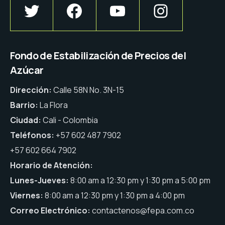
Fondo de Estabilización de Precios del
Azúcar
Dirección:
Calle 58N No. 3N-15
Barrio:
La Flora
Ciudad:
Cali - Colombia
Teléfonos:
+57 602 487 7902
+57 602 664 7902
Horario de Atención:
Lunes-Jueves:
8:00 am a 12:30 pm y 1:30 pm a 5:00 pm
Viernes:
8:00 am a 12:30 pm y 1:30 pm a 4:00 pm
Correo Electrónico:
contactenos@fepa.com.co