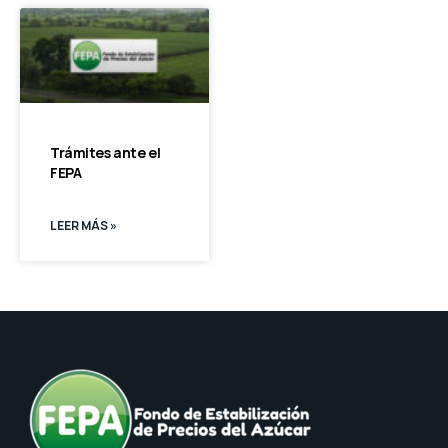
Trámites ante el
FEPA
LEER MÁS »