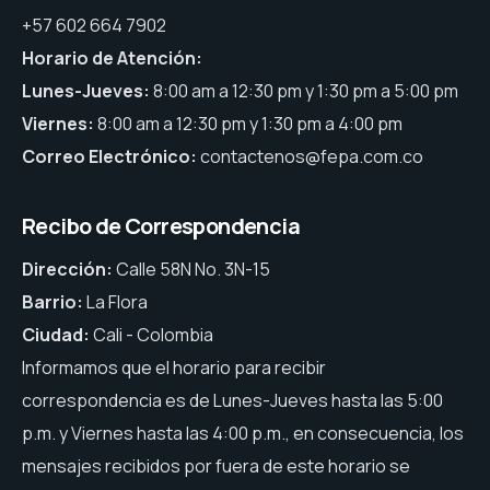
+57 602 664 7902
Horario de Atención:
Lunes-Jueves:
8:00 am a 12:30 pm y 1:30 pm a 5:00 pm
Viernes:
8:00 am a 12:30 pm y 1:30 pm a 4:00 pm
Correo Electrónico:
contactenos@fepa.com.co
Recibo de Correspondencia
Dirección:
Calle 58N No. 3N-15
Barrio:
La Flora
Ciudad:
Cali - Colombia
Informamos que el horario para recibir
correspondencia es de Lunes-Jueves hasta las 5:00
p.m. y Viernes hasta las 4:00 p.m., en consecuencia, los
mensajes recibidos por fuera de este horario se