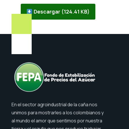
Descargar (124.41 KB)
En el sector agroindustrial de la caña nos
unimos para mostrarles a los colombianos y
al mundo el amor que sentimos por nuestra
tierra y el orgullo que nos produce trabajar