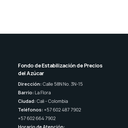
Fondo de Estabilización de Precios
del Azúcar
Dirección:
Calle 58N No. 3N-15
Barrio:
La Flora
Ciudad:
Cali - Colombia
Teléfonos:
+57 602 487 7902
+57 602 664 7902
Horario de Atención: