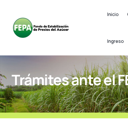
Inicio
Ingreso
Trámites ante el 