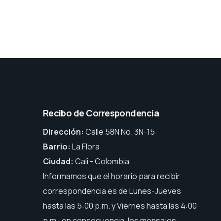
Recibo de Correspondencia
Dirección:
Calle 58N No. 3N-15
Barrio:
La Flora
Ciudad:
Cali - Colombia
Informamos que el horario para recibir
correspondencia es de Lunes-Jueves
hasta las 5:00 p.m. y Viernes hasta las 4:00
p.m., en consecuencia, los mensajes