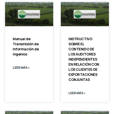
Manual de
INSTRUCTIVO
Transmisión de
SOBRE EL
Información de
CONTENIDO DE
ingenios
LOS AUDITORES
INDEPENDIENTES
EN RELACIÓN CON
LEER MÁS »
LOS CLIENTES DE
EXPORTACIONES
CONJUNTAS
LEER MÁS »