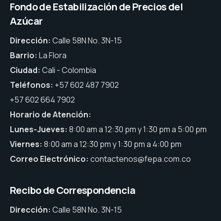
Fondo de Estabilización de Precios del
Azúcar
Dirección:
Calle 58N No. 3N-15
Barrio:
La Flora
Ciudad:
Cali - Colombia
Teléfonos:
+57 602 487 7902
+57 602 664 7902
Horario de Atención:
Lunes-Jueves:
8:00 am a 12:30 pm y 1:30 pm a 5:00 pm
Viernes:
8:00 am a 12:30 pm y 1:30 pm a 4:00 pm
Correo Electrónico:
contactenos@fepa.com.co
Recibo de Correspondencia
Dirección:
Calle 58N No. 3N-15