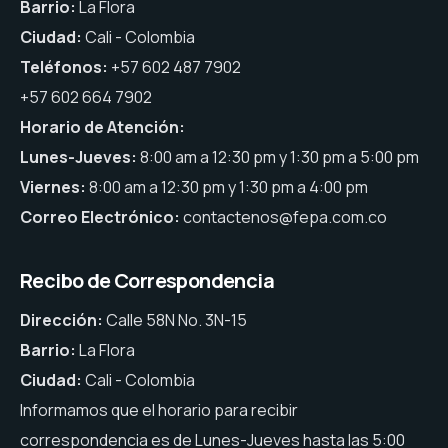
Barrio:
La Flora
Ciudad:
Cali - Colombia
Teléfonos:
+57 602 487 7902
+57 602 664 7902
Horario de Atención:
Lunes-Jueves:
8:00 am a 12:30 pm y 1:30 pm a 5:00 pm
Viernes:
8:00 am a 12:30 pm y 1:30 pm a 4:00 pm
Correo Electrónico:
contactenos@fepa.com.co
Recibo de Correspondencia
Dirección:
Calle 58N No. 3N-15
Barrio:
La Flora
Ciudad:
Cali - Colombia
Informamos que el horario para recibir
correspondencia es de Lunes-Jueves hasta las 5:00