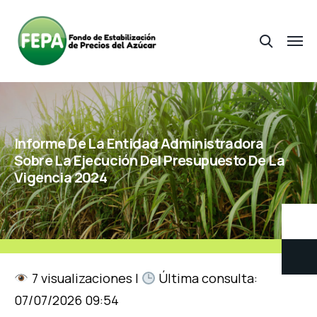
Informe De La Entidad Administradora
Sobre La Ejecución Del Presupuesto De La
Vigencia 2024
7 visualizaciones |
Última consulta:
07/07/2026 09:54