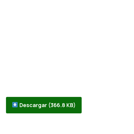
Descargar (366.8 KB)