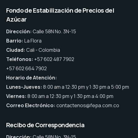
Fondo de Estabilización de Precios del
Azúcar
Dirección:
Calle 58N No. 3N-15
Barrio:
La Flora
Ciudad:
Cali - Colombia
Teléfonos:
+57 602 487 7902
+57 602 664 7902
Horario de Atención:
Lunes-Jueves:
8:00 am a 12:30 pm y 1:30 pm a 5:00 pm
Viernes:
8:00 am a 12:30 pm y 1:30 pm a 4:00 pm
Correo Electrónico:
contactenos@fepa.com.co
Recibo de Correspondencia
Dirección:
Calle 58N No. 3N-15