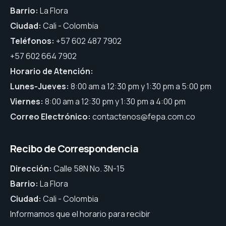
Barrio:
La Flora
Ciudad:
Cali - Colombia
Teléfonos:
+57 602 487 7902
+57 602 664 7902
Horario de Atención:
Lunes-Jueves:
8:00 am a 12:30 pm y 1:30 pm a 5:00 pm
Viernes:
8:00 am a 12:30 pm y 1:30 pm a 4:00 pm
Correo Electrónico:
contactenos@fepa.com.co
Recibo de Correspondencia
Dirección:
Calle 58N No. 3N-15
Barrio:
La Flora
Ciudad:
Cali - Colombia
Informamos que el horario para recibir