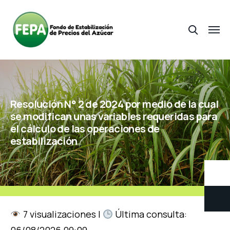
Resolución N° 2 de 2024 por medio de la cual
se modifican unas variables requeridas para
el cálculo de las operaciones de
estabilización
7 visualizaciones |
Última consulta: