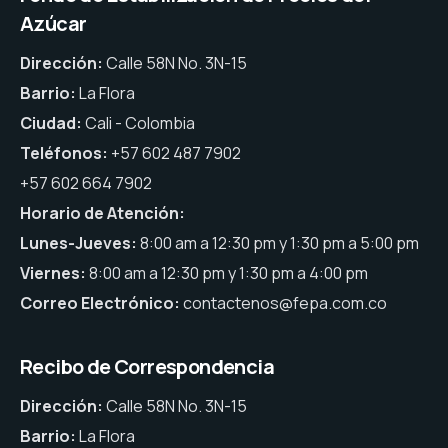
Azúcar
Dirección:
Calle 58N No. 3N-15
Barrio:
La Flora
Ciudad:
Cali - Colombia
Teléfonos:
+57 602 487 7902
+57 602 664 7902
Horario de Atención:
Lunes-Jueves:
8:00 am a 12:30 pm y 1:30 pm a 5:00 pm
Viernes:
8:00 am a 12:30 pm y 1:30 pm a 4:00 pm
Correo Electrónico:
contactenos@fepa.com.co
Recibo de Correspondencia
Dirección:
Calle 58N No. 3N-15
Barrio:
La Flora