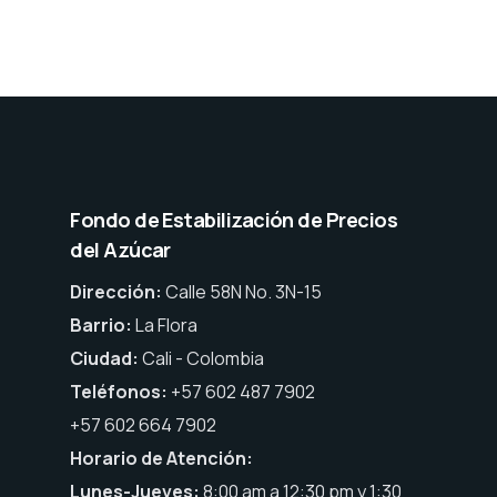
Fondo de Estabilización de Precios
del Azúcar
Dirección:
Calle 58N No. 3N-15
Barrio:
La Flora
Ciudad:
Cali - Colombia
Teléfonos:
+57 602 487 7902
+57 602 664 7902
Horario de Atención:
Lunes-Jueves:
8:00 am a 12:30 pm y 1:30