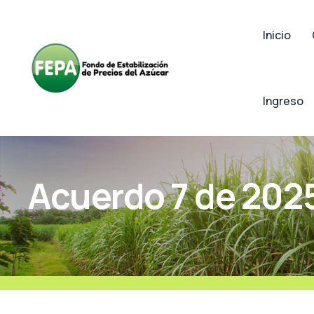
Inicio
Ingreso
Acuerdo 7 de 202