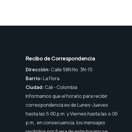
Recibo de Correspondencia
Dirección:
Calle 58N No. 3N-15
Barrio:
La Flora
Ciudad:
Cali - Colombia
Informamos que el horario para recibir
correspondencia es de Lunes-Jueves
hasta las 5:00 p.m. y Viernes hasta las 4:00
p.m., en consecuencia, los mensajes
recibidos por fuera de este horario se