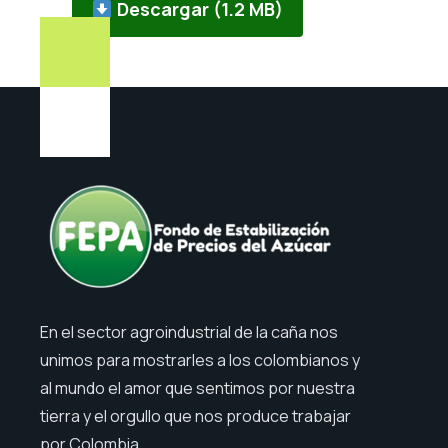
Descargar (1.2 MB)
En el sector agroindustrial de la caña nos
unimos para mostrarles a los colombianos y
al mundo el amor que sentimos por nuestra
tierra y el orgullo que nos produce trabajar
por Colombia