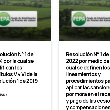
olución N° 1 de
Resolución N° 1 de
 por la cual se
2022 por medio de 
ifican los
cual se definen lo
tulos V y VI de la
lineamientos y
lución 1 de 2019
procedimientos pa
aplicar las sancio
por mora en el rec
MÁS »
y pago de las cesi
y compensaciones