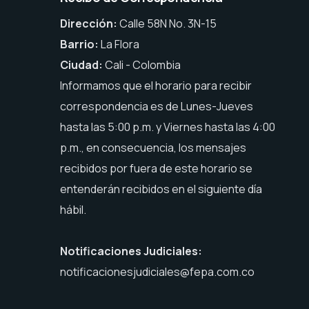
Dirección:
Calle 58N No. 3N-15
Barrio:
La Flora
Ciudad:
Cali - Colombia
Informamos que el horario para recibir
correspondencia es de Lunes-Jueves
hasta las 5:00 p.m. y Viernes hasta las 4:00
p.m., en consecuencia, los mensajes
recibidos por fuera de este horario se
entenderán recibidos en el siguiente día
hábil.
Notificaciones Judiciales:
notificacionesjudiciales@fepa.com.co