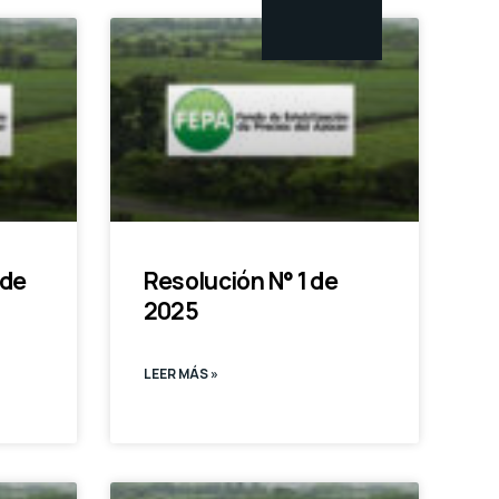
 de
Resolución N° 1 de
2025
LEER MÁS »