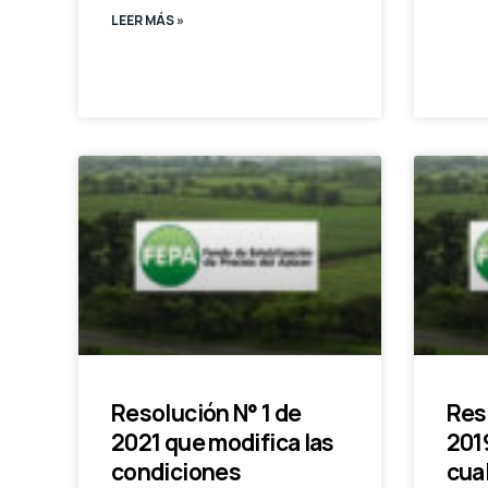
LEER MÁS »
Resolución N° 1 de
Res
2021 que modifica las
2019
condiciones
cua