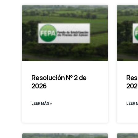
Resolución N° 2 de
Res
2026
202
LEER MÁS »
LEER 